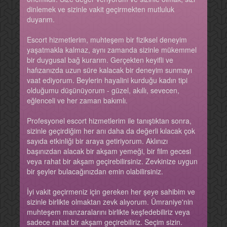
dinlemek ve sizinle vakit geçirmekten mutluluk
duyarım.
Escort hizmetlerim, muhteşem bir fiziksel deneyim
yaşatmakla kalmaz, aynı zamanda sizinle mükemmel
bir duygusal bağ kurarım. Gerçekten keyifli ve
hafızanızda uzun süre kalacak bir deneyim sunmayı
vaat ediyorum. Beylerin hayalini kurduğu kadın tipi
olduğumu düşünüyorum - güzel, akıllı, sevecen,
eğlenceli ve her zaman bakımlı.
Profesyonel escort hizmetlerim ile tanıştıktan sonra,
sizinle geçirdiğim her anı daha da değerli kılacak çok
sayıda etkinliği bir araya getiriyorum. Aklınızı
başınızdan alacak bir akşam yemeği, bir film gecesi
veya rahat bir akşam geçirebilirsiniz. Zevkinize uygun
bir şeyler bulacağınızdan emin olabilirsiniz.
İyi vakit geçirmeniz için gereken her şeye sahibim ve
sizinle birlikte olmaktan zevk alıyorum. Ümraniye'nin
muhteşem manzaralarını birlikte keşfedebiliriz veya
sadece rahat bir akşam geçirebiliriz. Seçim sizin.