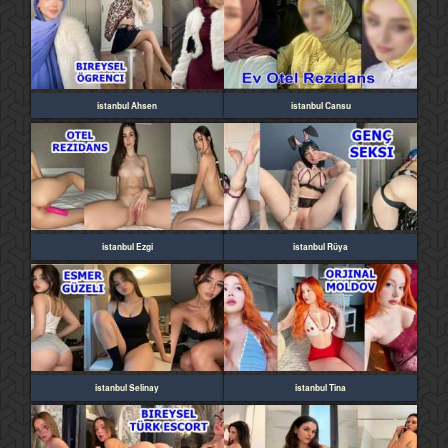
istanbul Ahsen
istanbul Cansu
istanbul Ezgi
istanbul Rüya
istanbul Selinay
istanbul Tina