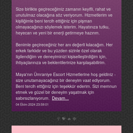
Size birlikte geçireceğimiz zamanın keyifli, rahat ve
unutulmaz olacağına söz veriyorum. Hizmetlerim ve
kişiliğimle beni tercih ettiğiniz için pişman
olmayacağınızı söylemek isterim. Hayatınıza tutku,
heyecan ve yeni bir enerji getirmeye hazırım.
Benimle geçireceğiniz her anı değerli kılacağım. Her
erkek farklıdır ve bu yüzden sizinle özel olarak
ilgilendiğim ve deneyiminizi kişiselleştirdiğim için,
ihtiyaçlarınıza ve beklentilerinize karşılaşabilirim.
Maya'nın Ümraniye Escort Hizmetlerine hoş geldiniz -
size unutamayacağınız bir deneyim vaat ediyorum.
Beni tercih ettiğiniz için teşekkür ederim. Sizi memnun
etmek ve güzel bir deneyim yaşatmak için
sabırsızlanıyorum.
Devam...
04 Ekim 2024 23:59:01
👙
💝
🔥
🍓