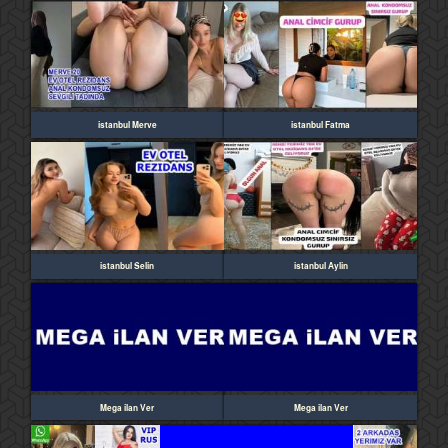
istanbul Merve
istanbul Fatma
istanbul Selin
istanbul Aylin
Mega ilan Ver
Mega ilan Ver