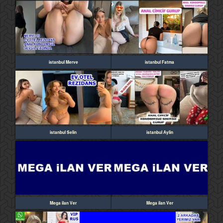
istanbul Merve
istanbul Fatma
istanbul Selin
istanbul Aylin
Mega ilan Ver
Mega ilan Ver