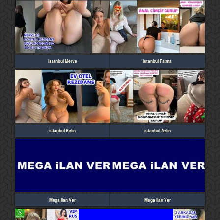
istanbul Merve
istanbul Fatma
istanbul Selin
istanbul Aylin
Mega ilan Ver
Mega ilan Ver