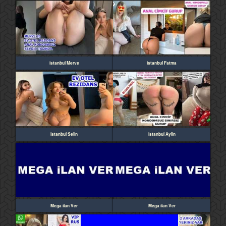
istanbul Merve
istanbul Fatma
istanbul Selin
istanbul Aylin
Mega ilan Ver
Mega ilan Ver