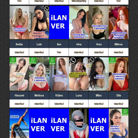
Ver
istanbul
istanbul
Mecidiyeköy
istanbul
Ver
Selda
Lale
ilan
irina
Arzu
Milena
istanbul
istanbul
Ver
istanbul
istanbul
istanbul
Hasumi
Melissa
Kübra
Luna
Mika
Dila
istanbul
istanbul
istanbul
istanbul
istanbul
istanbul