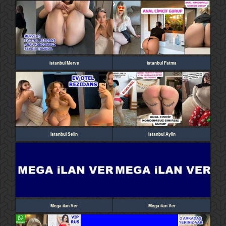
istanbul Merve
istanbul Fatma
istanbul Selin
istanbul Aylin
Mega ilan Ver
Mega ilan Ver