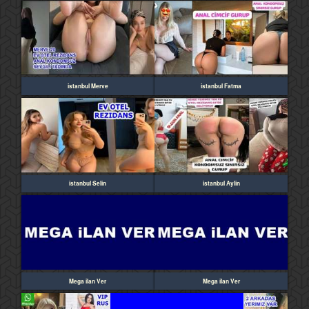
istanbul Merve
istanbul Fatma
istanbul Selin
istanbul Aylin
Mega ilan Ver
Mega ilan Ver