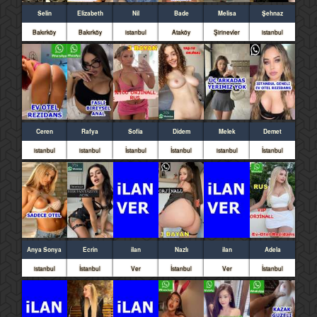
Selin
Elizabeth
Nil
Bade
Melisa
Şehnaz
Bakırköy
Bakırköy
istanbul
Ataköy
Şirinevler
istanbul
Ceren
Rafya
Sofia
Didem
Melek
Demet
istanbul
istanbul
İstanbul
İstanbul
istanbul
İstanbul
Anya Sonya
Ecrin
ilan
Nazlı
ilan
Adela
istanbul
İstanbul
Ver
İstanbul
Ver
İstanbul