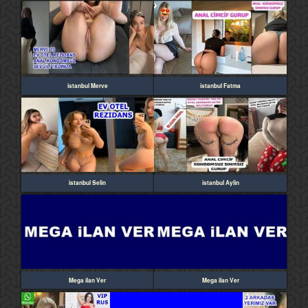
istanbul Merve
istanbul Fatma
istanbul Selin
istanbul Aylin
Mega ilan Ver
Mega ilan Ver