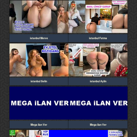
istanbul Merve
istanbul Fatma
istanbul Selin
istanbul Aylin
Mega ilan Ver
Mega ilan Ver