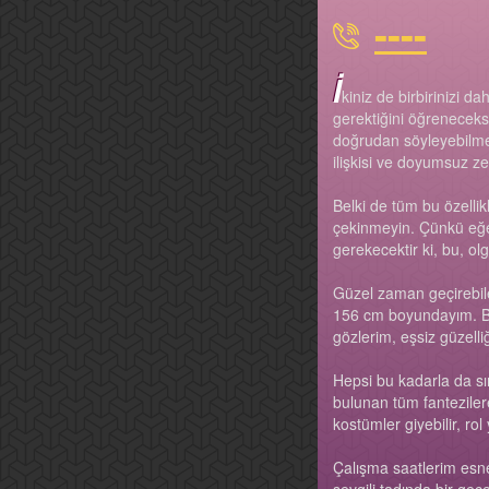
----
İ
kiniz de birbirinizi 
gerektiğini öğreneceks
doğrudan söyleyebilmek
ilişkisi ve doyumsuz ze
Belki de tüm bu özellik
çekinmeyin. Çünkü eğer
gerekecektir ki, bu, ol
Güzel zaman geçirebile
156 cm boyundayım. Be
gözlerim, eşsiz güzell
Hepsi bu kadarla da sı
bulunan tüm fanteziler
kostümler giyebilir, ro
Çalışma saatlerim esnek